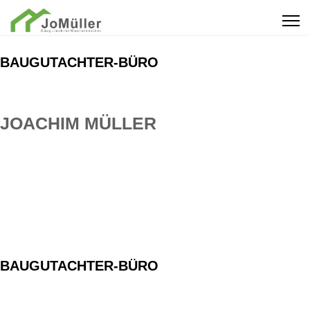
BAUGUTACHTER-BÜRO
JOACHIM MÜLLER
Ihr Spezialist für bauen in Holzständer und / oder in
massiver Bauweise.
Seit über 10 Jahren Ihr Partner bei Bauproblemen.
BAUGUTACHTER-BÜRO