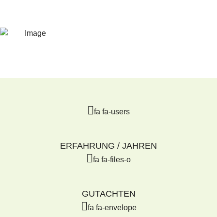
fa fa-users
ERFAHRUNG / JAHREN
fa fa-files-o
GUTACHTEN
fa fa-envelope