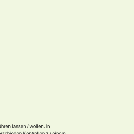
hren lassen / wollen. In
schieden Kontrollen zu einem