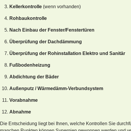
Kellerkontrolle
(wenn vorhanden)
Rohbaukontrolle
Nach Einbau der Fenster/Fenstertüren
Überprüfung der Dachdämmung
Überprüfung der Rohinstallation
Elektro und Sanitär
Fußbodenheizung
Abdichtung der Bäder
Außenputz / Wärmedämm-Verbundsystem
Vorabnahme
Abnahme
Die Entscheidung liegt bei Ihnen, welche Kontrollen Sie durchfü
manchen Punkten können Synergien gewonnen werden und ver