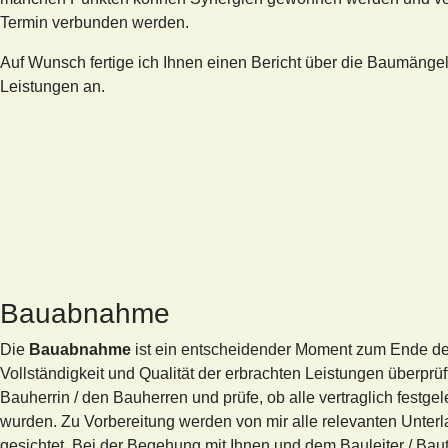
Termin verbunden werden.
Auf Wunsch fertige ich Ihnen einen Bericht über die Baumängel 
Leistungen an.
Bauabnahme
Die
Bauabnahme
ist ein entscheidender Moment zum Ende de
Vollständigkeit und Qualität der erbrachten Leistungen überprüf
Bauherrin / den Bauherren und prüfe, ob alle vertraglich festgel
wurden. Zu Vorbereitung werden von mir alle relevanten Unter
gesichtet. Bei der Begehung mit Ihnen und dem Bauleiter / Bau