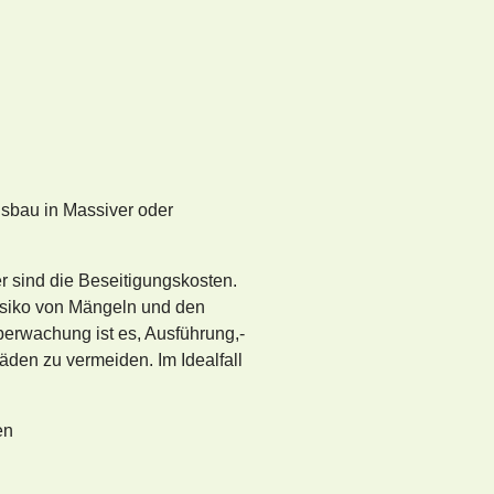
sbau in Massiver oder
ger sind die Beseitigungskosten.
isiko von Mängeln und den
berwachung ist es, Ausführung,-
den zu vermeiden. Im Idealfall
en