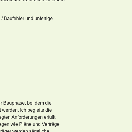
/ Baufehler und unfertige
r Bauphase, bei dem die
t werden. Ich begleite die
egten Anforderungen erfüllt
lagen wie Pläne und Verträge
träger werden sämtliche