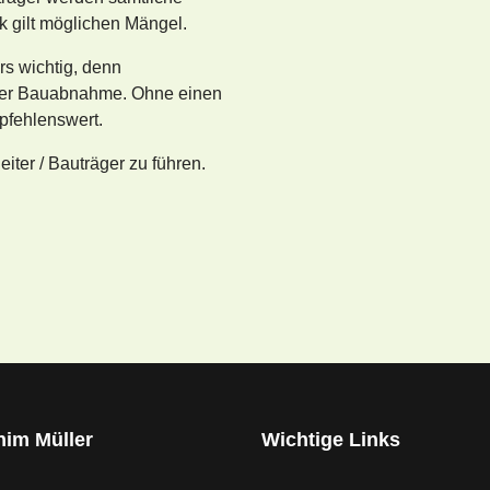
 gilt möglichen Mängel.
rs wichtig, denn
der Bauabnahme. Ohne einen
pfehlenswert.
ter / Bauträger zu führen.
him Müller
Wichtige Links